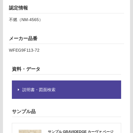
し
認定情報
て
い
不燃（NM-4565）
な
い
メーカー品番
WFEG9F113-72
資料・データ
説明書・図面検索
サンプル品
サンプル GRAVIOEDGE カーヴァ ベージ