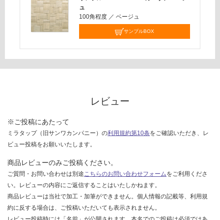
ュ
100角程度
／
ベージュ
サンプルBOX
レビュー
※ご投稿にあたって
ミラタップ（旧サンワカンパニー）の
利用規約第10条
をご確認いただき、レ
ビュー投稿をお願いいたします。
商品レビューのみご投稿ください。
ご質問・お問い合わせは別途
こちらのお問い合わせフォーム
をご利用くださ
い。レビューの内容にご返信することはいたしかねます。
商品レビューは当社で加工・加筆ができません。個人情報の記載等、利用規
約に反する場合は、ご投稿いただいても表示されません。
レビュー投稿時には「名前」が公開されます。本名でのご投稿は必須ではあ