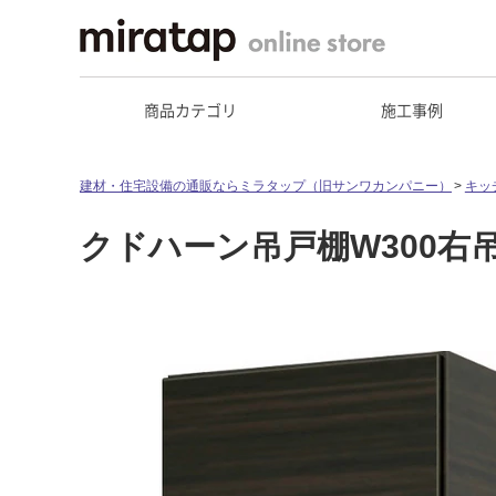
商品カテゴリ
施工事例
建材・住宅設備の通販ならミラタップ（旧サンワカンパニー）
キッ
クドハーン吊戸棚W300右