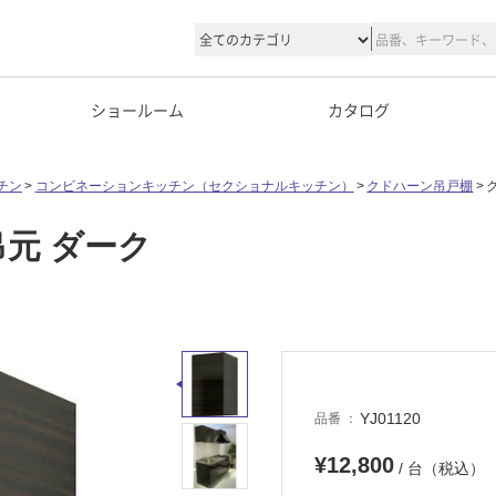
ショールーム
カタログ
チン
コンビネーションキッチン（セクショナルキッチン）
クドハーン吊戸棚
吊元 ダーク
YJ01120
品番
¥12,800
/ 台（税込）