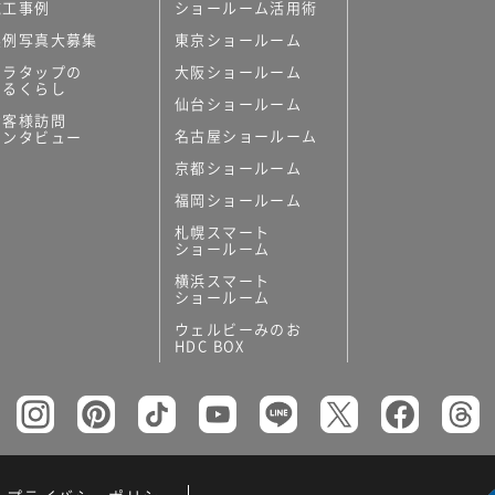
施工事例
ショールーム活用術
実例写真大募集
東京ショールーム
ミラタップの
大阪ショールーム
あるくらし
仙台ショールーム
お客様訪問
名古屋ショールーム
インタビュー
京都ショールーム
福岡ショールーム
札幌スマート
ショールーム
横浜スマート
ショールーム
ウェルビーみのお
HDC BOX