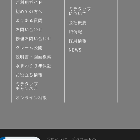
ご利用ガイド
ミラタップ
初めての方へ
について
よくある質問
会社概要
お問い合わせ
IR情報
修理お問い合わせ
採用情報
クレーム公開
NEWS
説明書・図面検索
水まわり３年保証
お役立ち情報
ミラタップ
チャンネル
オンライン相談
当サイトは、デジサートの