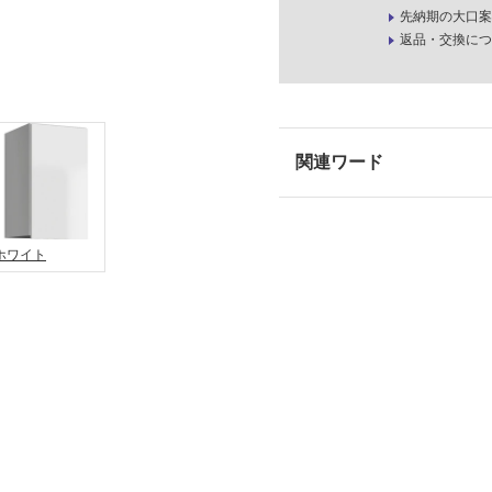
先納期の大口案
返品・交換につ
ホワイト