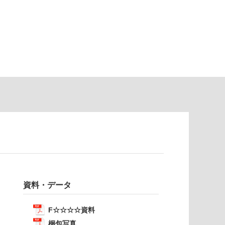
資料・データ
F☆☆☆☆資料
梱包写真