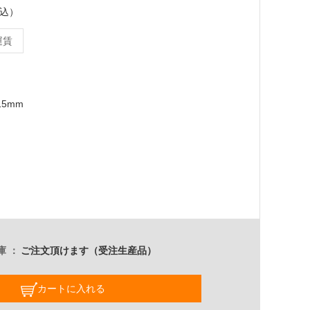
税込）
運賃
15mm
庫
ご注文頂けます（受注生産品）
カートに入れる