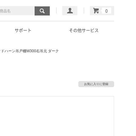
マイページ
カート
サポート
その他サービス
クドハーン吊戸棚W300右吊元 ダーク
お気に入りに登録