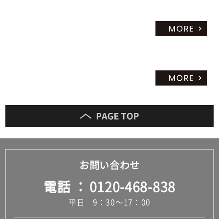
だ
さ
い
対
応
し
て
い
な
い
お問い合わせ
電話
0120-468-838
平日 9：30～17：00