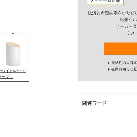
メーカー直送品
決済と希望納期をいただ
出来ない
メーカー直
※メ
先納期の大口案
在庫お知らせ登
ホワイト×ハード
メープル