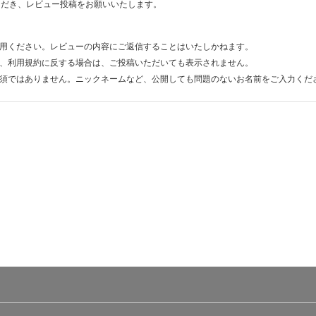
ただき、レビュー投稿をお願いいたします。
用ください。レビューの内容にご返信することはいたしかねます。
、利用規約に反する場合は、ご投稿いただいても表示されません。
須ではありません。ニックネームなど、公開しても問題のないお名前をご入力くだ