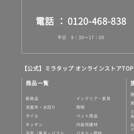
電話
0120-468-838
平日 9：30～17：00
【公式】ミラタップ オンラインストアTOP
商品一覧
新商品
インテリア・家具
洗面所・水回り
照明
タイル
ペット用品
キッチン
内装用建材
浴室（風呂・バスル
パネル・壁材