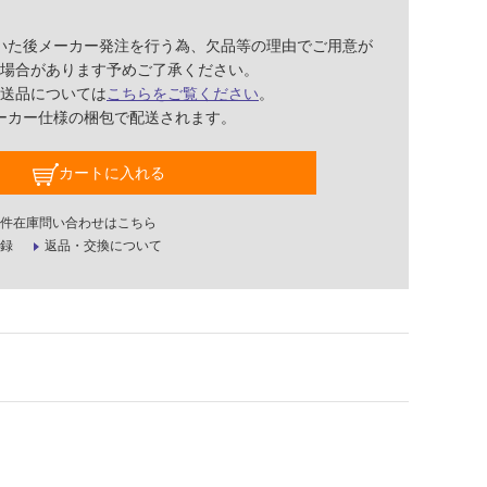
いた後メーカー発注を行う為、欠品等の理由でご用意が
場合があります予めご了承ください。
送品については
こちらをご覧ください
。
ーカー仕様の梱包で配送されます。
カートに入れる
件在庫問い合わせはこちら
録
返品・交換について