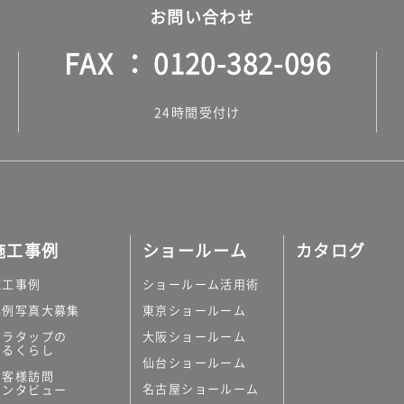
お問い合わせ
FAX
0120-382-096
24時間受付け
施工事例
ショールーム
カタログ
施工事例
ショールーム活用術
実例写真大募集
東京ショールーム
ミラタップの
大阪ショールーム
あるくらし
仙台ショールーム
お客様訪問
名古屋ショールーム
インタビュー