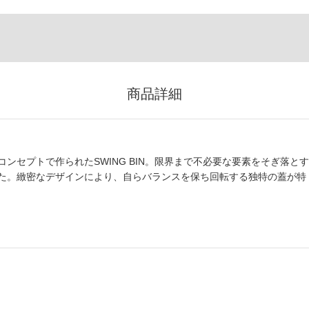
商品詳細
ンセプトで作られたSWING BIN。限界まで不必要な要素をそぎ落とす
た。緻密なデザインにより、自らバランスを保ち回転する独特の蓋が特