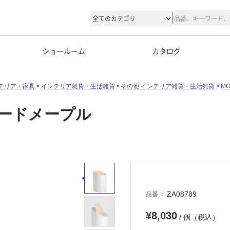
ショールーム
カタログ
テリア・家具
インテリア雑貨・生活雑貨
その他 インテリア雑貨・生活雑貨
MO
×ハードメープル
ZA08789
品番
¥8,030
/ 個（税込）