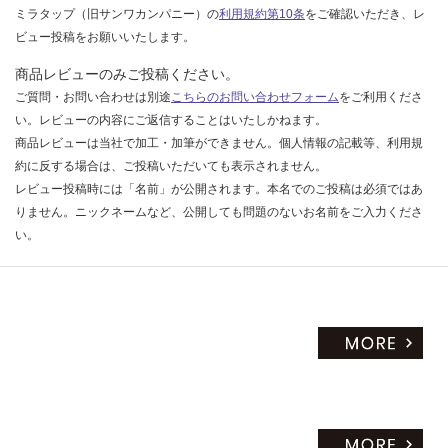
ミラタップ（旧サンワカンパニー）の
利用規約第10条
をご確認いただき、レ
ビュー投稿をお願いいたします。
商品レビューのみご投稿ください。
ご質問・お問い合わせは別途
こちらのお問い合わせフォーム
をご利用くださ
い。レビューの内容にご返信することはいたしかねます。
商品レビューは当社で加工・加筆ができません。個人情報の記載等、利用規
約に反する場合は、ご投稿いただいても表示されません。
レビュー投稿時には「名前」が公開されます。本名でのご投稿は必須ではあ
りません。ニックネームなど、公開しても問題のないお名前をご入力くださ
い。