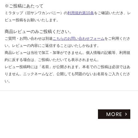
※ご投稿にあたって
ミラタップ（旧サンワカンパニー）の
利用規約第10条
をご確認いただき、レ
ビュー投稿をお願いいたします。
商品レビューのみご投稿ください。
ご質問・お問い合わせは別途
こちらのお問い合わせフォーム
をご利用くださ
い。レビューの内容にご返信することはいたしかねます。
商品レビューは当社で加工・加筆ができません。個人情報の記載等、利用規
約に反する場合は、ご投稿いただいても表示されません。
レビュー投稿時には「名前」が公開されます。本名でのご投稿は必須ではあ
りません。ニックネームなど、公開しても問題のないお名前をご入力くださ
い。