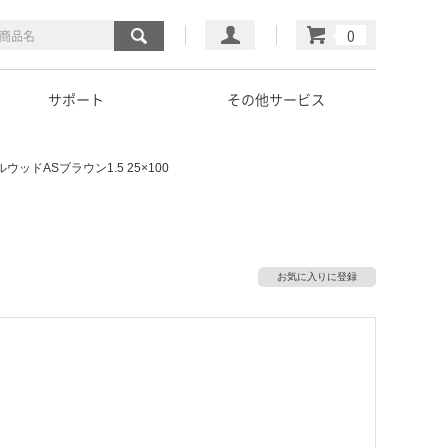
マイページ
カート
サポート
その他サービス
ウッドASブラウン1.5 25×100
お気に入りに登録