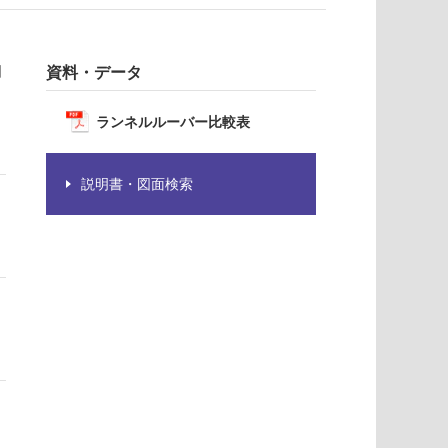
固
資料・データ
ランネルルーバー比較表
説明書・図面検索