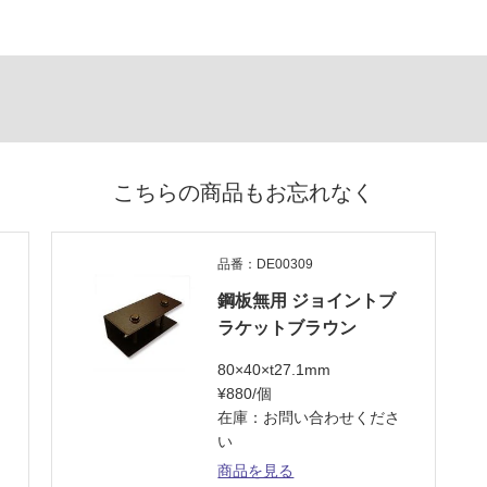
こちらの商品もお忘れなく
品番：DE00309
鋼板無用 ジョイントブ
ラケットブラウン
80×40×t27.1mm
¥880/個
在庫：お問い合わせくださ
い
商品を見る