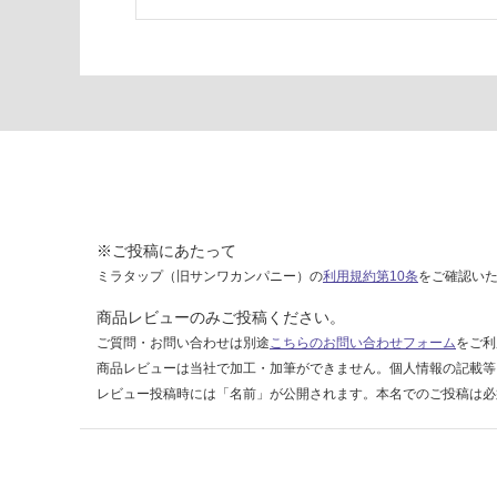
※ご投稿にあたって
ミラタップ（旧サンワカンパニー）の
利用規約第10条
をご確認い
商品レビューのみご投稿ください。
ご質問・お問い合わせは別途
こちらのお問い合わせフォーム
をご利
商品レビューは当社で加工・加筆ができません。個人情報の記載等
レビュー投稿時には「名前」が公開されます。本名でのご投稿は必