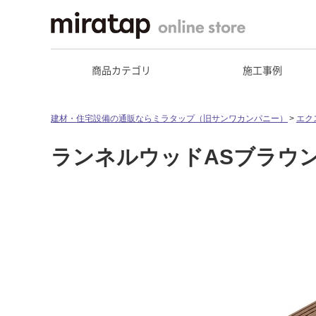
商品カテゴリ
施工事例
建材・住宅設備の通販ならミラタップ（旧サンワカンパニー）
エク
ランネルウッドASブラウン1.5