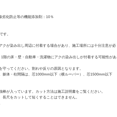
線劣化防止等の機能添加剤：10％
です。
アクが染み出し周辺に付着する場合があり、施工場所には十分注意が必
、1階の床・壁・自動車・洗濯物にアクの染み出しが付着する可能性があ
を守ってください。割れや反りの原因となります。
体・柱間隔は、芯1000mm以下（横ルーバー）、芯1500mm以下
強棒が入っています。カット方法は施工説明書をご覧ください。
、長尺をカットして短くすることはできません。
。