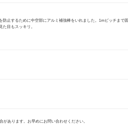
を防止するために中空部にアルミ補強棒をいれました。1mピッチまで
見た目もスッキリ。
場合があります。お早めにお問い合わせください。