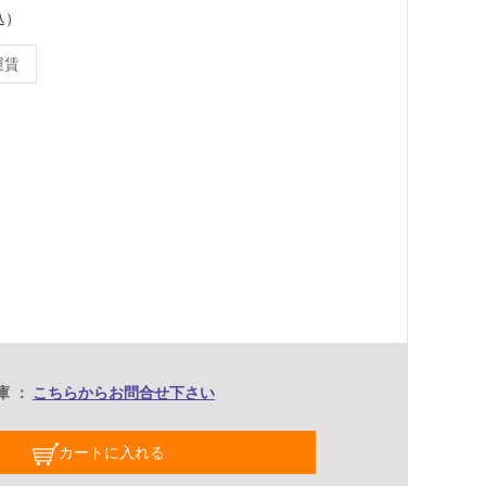
込）
運賃
m
庫
こちらからお問合せ下さい
カートに入れる