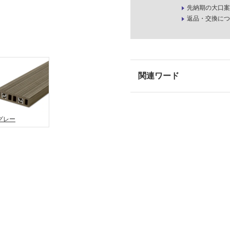
先納期の大口案
返品・交換につ
グレー