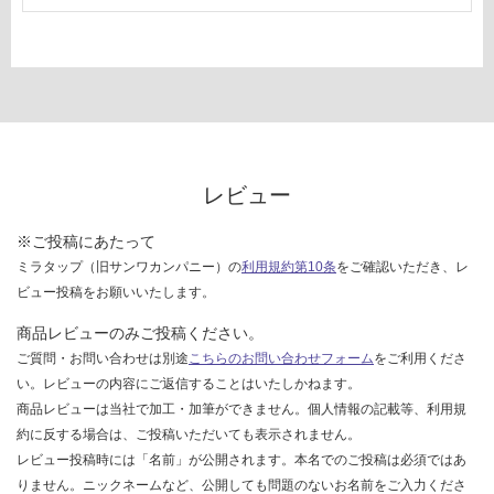
レビュー
※ご投稿にあたって
ミラタップ（旧サンワカンパニー）の
利用規約第10条
をご確認いただき、レ
ビュー投稿をお願いいたします。
商品レビューのみご投稿ください。
ご質問・お問い合わせは別途
こちらのお問い合わせフォーム
をご利用くださ
い。レビューの内容にご返信することはいたしかねます。
商品レビューは当社で加工・加筆ができません。個人情報の記載等、利用規
約に反する場合は、ご投稿いただいても表示されません。
レビュー投稿時には「名前」が公開されます。本名でのご投稿は必須ではあ
りません。ニックネームなど、公開しても問題のないお名前をご入力くださ