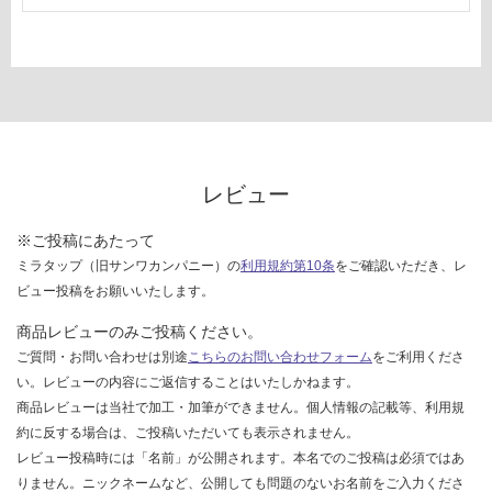
レビュー
※ご投稿にあたって
ミラタップ（旧サンワカンパニー）の
利用規約第10条
をご確認いただき、レ
ビュー投稿をお願いいたします。
商品レビューのみご投稿ください。
ご質問・お問い合わせは別途
こちらのお問い合わせフォーム
をご利用くださ
い。レビューの内容にご返信することはいたしかねます。
商品レビューは当社で加工・加筆ができません。個人情報の記載等、利用規
約に反する場合は、ご投稿いただいても表示されません。
レビュー投稿時には「名前」が公開されます。本名でのご投稿は必須ではあ
りません。ニックネームなど、公開しても問題のないお名前をご入力くださ