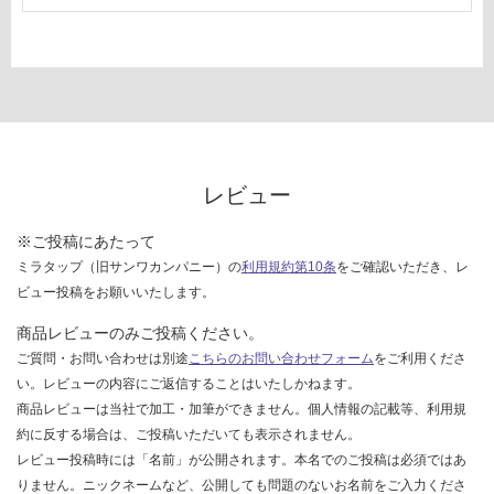
レビュー
※ご投稿にあたって
ミラタップ（旧サンワカンパニー）の
利用規約第10条
をご確認いただき、レ
ビュー投稿をお願いいたします。
商品レビューのみご投稿ください。
ご質問・お問い合わせは別途
こちらのお問い合わせフォーム
をご利用くださ
い。レビューの内容にご返信することはいたしかねます。
商品レビューは当社で加工・加筆ができません。個人情報の記載等、利用規
約に反する場合は、ご投稿いただいても表示されません。
レビュー投稿時には「名前」が公開されます。本名でのご投稿は必須ではあ
りません。ニックネームなど、公開しても問題のないお名前をご入力くださ