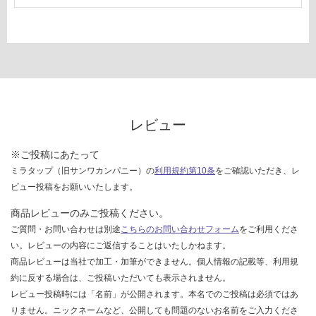
レビュー
※ご投稿にあたって
ミラタップ（旧サンワカンパニー）の
利用規約第10条
をご確認いただき、レ
ビュー投稿をお願いいたします。
商品レビューのみご投稿ください。
ご質問・お問い合わせは別途
こちらのお問い合わせフォーム
をご利用くださ
い。レビューの内容にご返信することはいたしかねます。
商品レビューは当社で加工・加筆ができません。個人情報の記載等、利用規
約に反する場合は、ご投稿いただいても表示されません。
レビュー投稿時には「名前」が公開されます。本名でのご投稿は必須ではあ
りません。ニックネームなど、公開しても問題のないお名前をご入力くださ