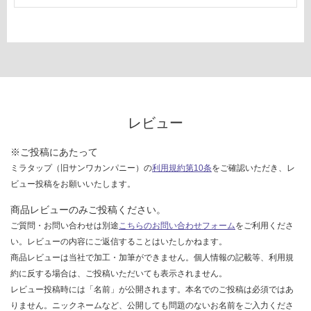
レビュー
※ご投稿にあたって
ミラタップ（旧サンワカンパニー）の
利用規約第10条
をご確認いただき、レ
ビュー投稿をお願いいたします。
商品レビューのみご投稿ください。
ご質問・お問い合わせは別途
こちらのお問い合わせフォーム
をご利用くださ
い。レビューの内容にご返信することはいたしかねます。
商品レビューは当社で加工・加筆ができません。個人情報の記載等、利用規
約に反する場合は、ご投稿いただいても表示されません。
レビュー投稿時には「名前」が公開されます。本名でのご投稿は必須ではあ
りません。ニックネームなど、公開しても問題のないお名前をご入力くださ