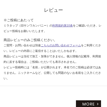
レビュー
※ご投稿にあたって
ミラタップ（旧サンワカンパニー）の
利用規約第10条
をご確認いただき、レ
ビュー投稿をお願いいたします。
商品レビューのみご投稿ください。
ご質問・お問い合わせは別途
こちらのお問い合わせフォーム
をご利用くださ
い。レビューの内容にご返信することはいたしかねます。
商品レビューは当社で加工・加筆ができません。個人情報の記載等、利用規
約に反する場合は、ご投稿いただいても表示されません。
レビュー投稿時には「名前」が公開されます。本名でのご投稿は必須ではあ
りません。ニックネームなど、公開しても問題のないお名前をご入力くださ
い。