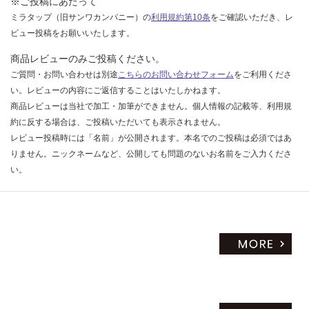
※ご投稿にあたって
ミラタップ（旧サンワカンパニー）の
利用規約第10条
をご確認いただき、レ
ビュー投稿をお願いいたします。
商品レビューのみご投稿ください。
ご質問・お問い合わせは別途
こちらのお問い合わせフォーム
をご利用くださ
い。レビューの内容にご返信することはいたしかねます。
商品レビューは当社で加工・加筆ができません。個人情報の記載等、利用規
約に反する場合は、ご投稿いただいても表示されません。
レビュー投稿時には「名前」が公開されます。本名でのご投稿は必須ではあ
りません。ニックネームなど、公開しても問題のないお名前をご入力くださ
い。