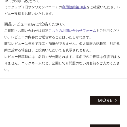
※ご投稿にあたって
ミラタップ（旧サンワカンパニー）の
利用規約第10条
をご確認いただき、レ
ビュー投稿をお願いいたします。
商品レビューのみご投稿ください。
ご質問・お問い合わせは別途
こちらのお問い合わせフォーム
をご利用くださ
い。レビューの内容にご返信することはいたしかねます。
商品レビューは当社で加工・加筆ができません。個人情報の記載等、利用規
約に反する場合は、ご投稿いただいても表示されません。
レビュー投稿時には「名前」が公開されます。本名でのご投稿は必須ではあ
りません。ニックネームなど、公開しても問題のないお名前をご入力くださ
い。