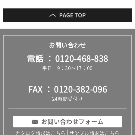
お問い合わせ
電話
0120-468-838
平日 9：30～17：00
FAX
0120-382-096
24時間受付け
お問い合わせフォーム
カタログ請求はこちら
サンプル請求はこちら