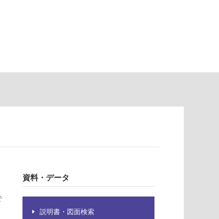
資料・データ
で
説明書・図面検索