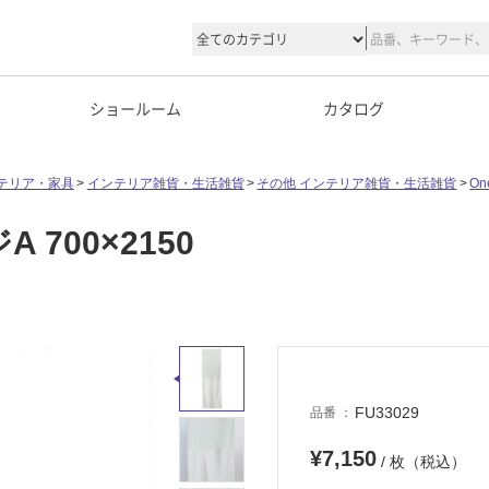
ショールーム
カタログ
テリア・家具
インテリア雑貨・生活雑貨
その他 インテリア雑貨・生活雑貨
One
 700×2150
FU33029
品番
¥7,150
/ 枚（税込）