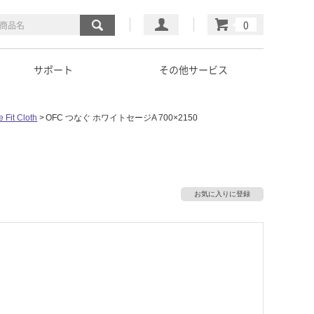
マイページ
カート
サポート
その他サービス
 Fit Cloth
OFC つなぐ ホワイトセージA 700×2150
お気に入りに登録