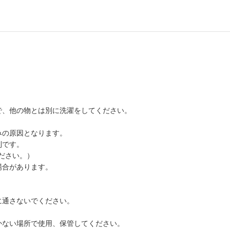
で、他の物とは別に洗濯をしてください。
みの原因となります。
利です。
ださい。）
場合があります。
に通さないでください。
かない場所で使用、保管してください。