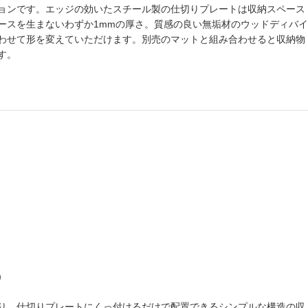
ョンです。エッジの効いたスチール製の仕切りプレートは収納スペース
ースを生まないわずか1mmの厚さ。質感の良い無垢材のウッドディバイ
わせて形を変えていただけます。別売のマットと組み合わせると収納物
す。
）
り、仕切りプレートにくっ付けるだけで配置できるシンプルな構造の収