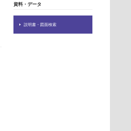
資料・データ
説明書・図面検索