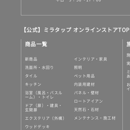
【公式】ミラタップ オンラインストアTOP
商品一覧
新商品
インテリア・家具
洗面所・水回り
照明
タイル
ペット用品
キッチン
内装用建材
浴室（風呂・バスル
パネル・壁材
ーム）・トイレ
ロートアイアン
ドア（扉）・建具・
天然石・石材
玄関扉
メンテナンス・施工材
エクステリア（外構）
ウッドデッキ