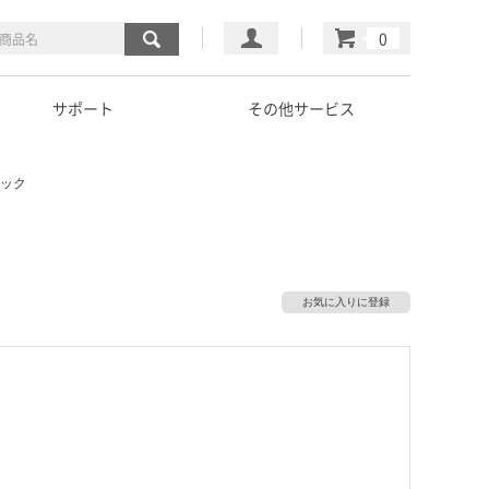
マイページ
カート
サポート
その他サービス
ラック
お気に入りに登録
）