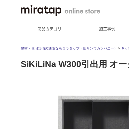
商品カテゴリ
施工事例
建材・住宅設備の通販ならミラタップ（旧サンワカンパニー）
キッ
SiKiLiNa W300引出用 