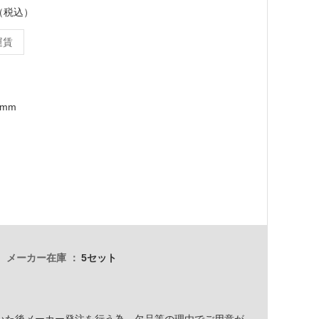
ト（税込）
運賃
4mm
メーカー在庫
5セット