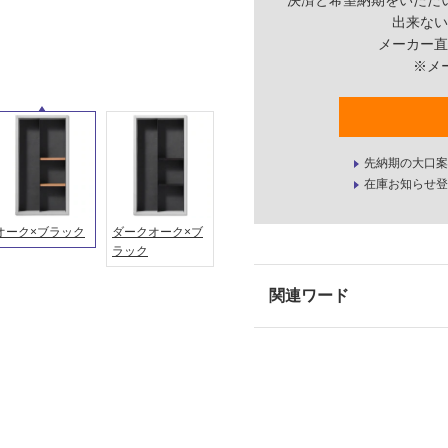
決済と希望納期をいただ
出来ない
メーカー直
※メ
先納期の大口案
在庫お知らせ登
オーク×ブラック
ダークオーク×ブ
ラック