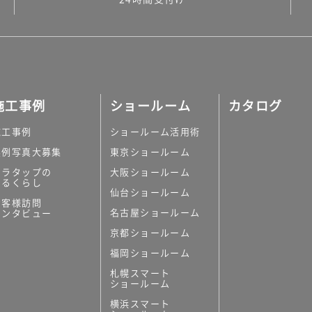
施工事例
ショールーム
カタログ
施工事例
ショールーム活用術
実例写真大募集
東京ショールーム
ミラタップの
大阪ショールーム
あるくらし
仙台ショールーム
お客様訪問
名古屋ショールーム
インタビュー
京都ショールーム
福岡ショールーム
札幌スマート
ショールーム
横浜スマート