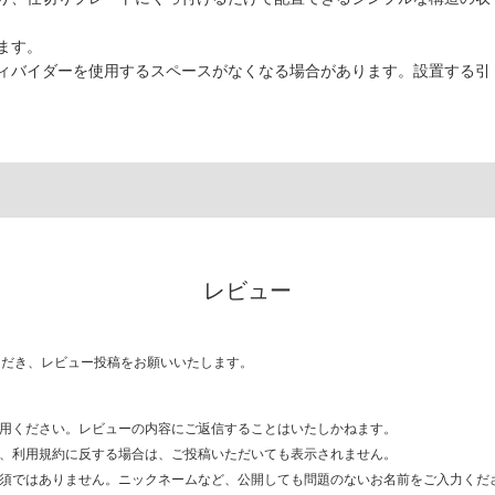
ます。
ィバイダーを使用するスペースがなくなる場合があります。設置する引
レビュー
ただき、レビュー投稿をお願いいたします。
用ください。レビューの内容にご返信することはいたしかねます。
、利用規約に反する場合は、ご投稿いただいても表示されません。
須ではありません。ニックネームなど、公開しても問題のないお名前をご入力くだ