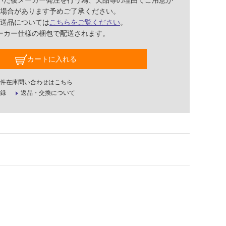
いた後メーカー発注を行う為、欠品等の理由でご用意が
場合があります予めご了承ください。
送品については
こちらをご覧ください
。
ーカー仕様の梱包で配送されます。
カートに入れる
件在庫問い合わせはこちら
録
返品・交換について