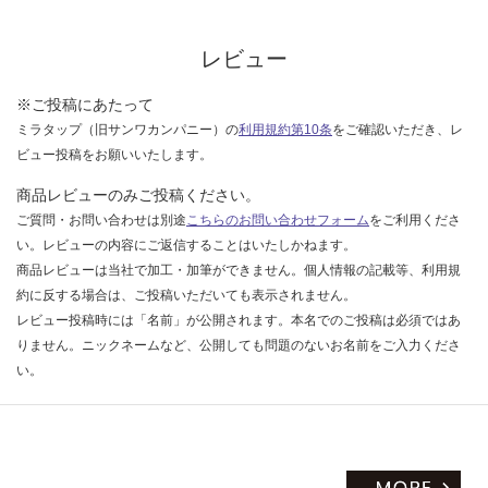
な
い
レビュー
※ご投稿にあたって
ミラタップ（旧サンワカンパニー）の
利用規約第10条
をご確認いただき、レ
ビュー投稿をお願いいたします。
商品レビューのみご投稿ください。
ご質問・お問い合わせは別途
こちらのお問い合わせフォーム
をご利用くださ
い。レビューの内容にご返信することはいたしかねます。
商品レビューは当社で加工・加筆ができません。個人情報の記載等、利用規
約に反する場合は、ご投稿いただいても表示されません。
レビュー投稿時には「名前」が公開されます。本名でのご投稿は必須ではあ
りません。ニックネームなど、公開しても問題のないお名前をご入力くださ
い。