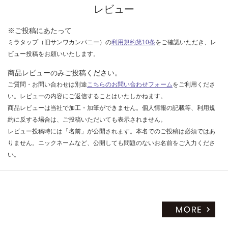
レビュー
い
※ご投稿にあたって
ミラタップ（旧サンワカンパニー）の
利用規約第10条
をご確認いただき、レ
ビュー投稿をお願いいたします。
商品レビューのみご投稿ください。
ご質問・お問い合わせは別途
こちらのお問い合わせフォーム
をご利用くださ
い。レビューの内容にご返信することはいたしかねます。
商品レビューは当社で加工・加筆ができません。個人情報の記載等、利用規
約に反する場合は、ご投稿いただいても表示されません。
レビュー投稿時には「名前」が公開されます。本名でのご投稿は必須ではあ
りません。ニックネームなど、公開しても問題のないお名前をご入力くださ
い。