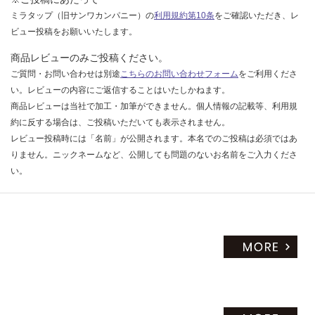
ミラタップ（旧サンワカンパニー）の
利用規約第10条
をご確認いただき、レ
ビュー投稿をお願いいたします。
商品レビューのみご投稿ください。
ご質問・お問い合わせは別途
こちらのお問い合わせフォーム
をご利用くださ
い。レビューの内容にご返信することはいたしかねます。
商品レビューは当社で加工・加筆ができません。個人情報の記載等、利用規
約に反する場合は、ご投稿いただいても表示されません。
レビュー投稿時には「名前」が公開されます。本名でのご投稿は必須ではあ
りません。ニックネームなど、公開しても問題のないお名前をご入力くださ
い。