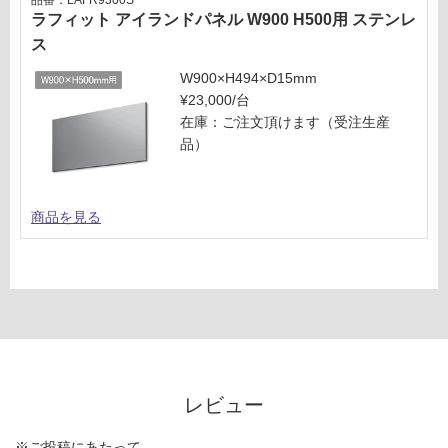
品番：LAFR9300S
ラフィット アイランドパネル W900 H500用 ステンレ
ス
W900×H494×D15mm
¥23,000/台
在庫：ご注文頂けます（受注生産
品）
商品を見る
レビュー
※ご投稿にあたって