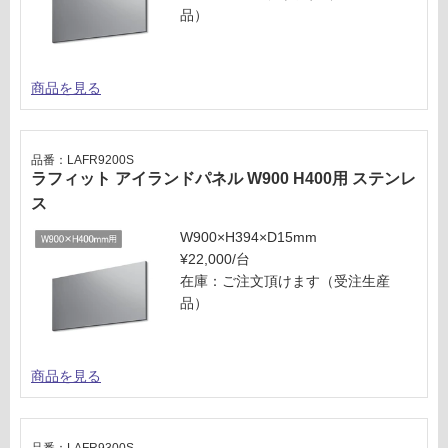
品）
商品を見る
品番：LAFR9200S
ラフィット アイランドパネル W900 H400用 ステンレ
ス
W900×H394×D15mm
¥22,000/台
在庫：ご注文頂けます（受注生産
品）
商品を見る