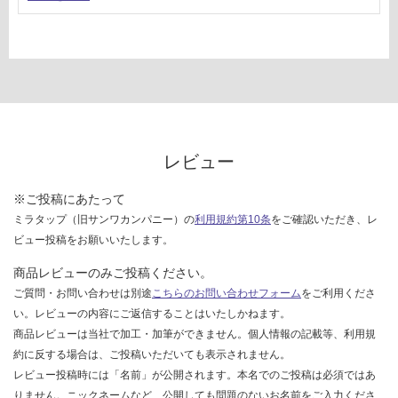
し
て
い
な
い
レビュー
※ご投稿にあたって
ミラタップ（旧サンワカンパニー）の
利用規約第10条
をご確認いただき、レ
ビュー投稿をお願いいたします。
商品レビューのみご投稿ください。
ご質問・お問い合わせは別途
こちらのお問い合わせフォーム
をご利用くださ
い。レビューの内容にご返信することはいたしかねます。
商品レビューは当社で加工・加筆ができません。個人情報の記載等、利用規
約に反する場合は、ご投稿いただいても表示されません。
レビュー投稿時には「名前」が公開されます。本名でのご投稿は必須ではあ
りません。ニックネームなど、公開しても問題のないお名前をご入力くださ