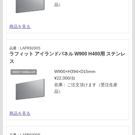
品）
商品を見る
品番：LAFR9200S
ラフィット アイランドパネル W900 H400用 ステンレ
ス
W900×H394×D15mm
¥22,000/台
在庫：ご注文頂けます（受注生産
品）
商品を見る