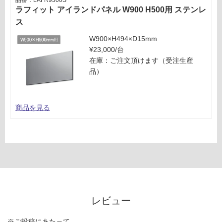
品番：LAFR9300S
ラフィット アイランドパネル W900 H500用 ステンレ
ス
W900×H494×D15mm
¥23,000/台
在庫：ご注文頂けます（受注生産
品）
商品を見る
レビュー
※ご投稿にあたって