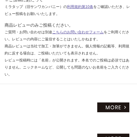
ミラタップ（旧サンワカンパニー）の
利用規約第10条
をご確認いただき、レ
ビュー投稿をお願いいたします。
商品レビューのみご投稿ください。
ご質問・お問い合わせは別途
こちらのお問い合わせフォーム
をご利用くださ
い。レビューの内容にご返信することはいたしかねます。
商品レビューは当社で加工・加筆ができません。個人情報の記載等、利用規
約に反する場合は、ご投稿いただいても表示されません。
レビュー投稿時には「名前」が公開されます。本名でのご投稿は必須ではあ
りません。ニックネームなど、公開しても問題のないお名前をご入力くださ
い。