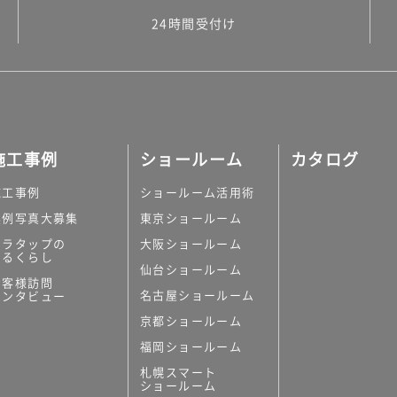
24時間受付け
施工事例
ショールーム
カタログ
施工事例
ショールーム活用術
実例写真大募集
東京ショールーム
ミラタップの
大阪ショールーム
あるくらし
仙台ショールーム
お客様訪問
名古屋ショールーム
インタビュー
京都ショールーム
福岡ショールーム
札幌スマート
ショールーム