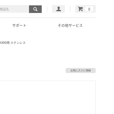
マイページ
カート
サポート
その他サービス
H300用 ステンレス
お気に入りに登録