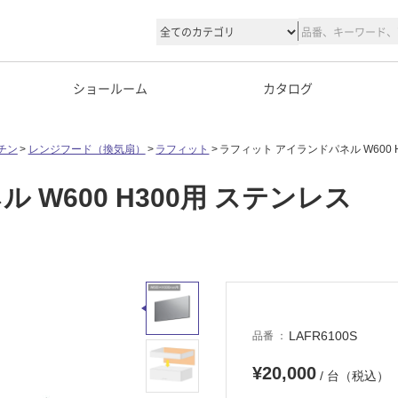
ショールーム
カタログ
チン
レンジフード（換気扇）
ラフィット
ラフィット アイランドパネル W600 
W600 H300用 ステンレス
LAFR6100S
品番
¥20,000
/ 台（税込）