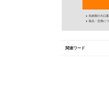
先納期の大口案
返品・交換につ