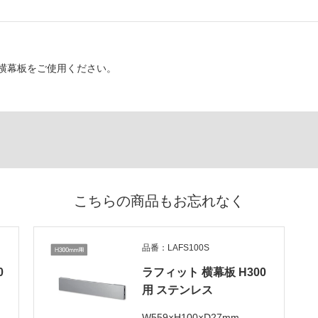
横幕板をご使用ください。
こちらの商品もお忘れなく
品番：LAFS100S
0
ラフィット 横幕板 H300
用 ステンレス
W559×H100×D27mm