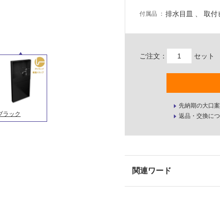
排水目皿 、 取付
付属品
ご注文：
セット
先納期の大口案
ブラック
返品・交換につ