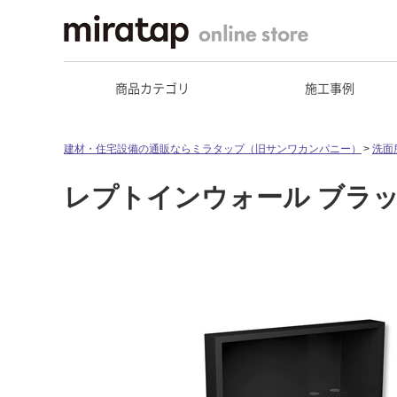
商品カテゴリ
施工事例
建材・住宅設備の通販ならミラタップ（旧サンワカンパニー）
洗面
レプトインウォール ブラッ