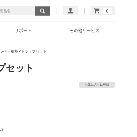
マイページ
カート
サポート
その他サービス
ルバー 樹脂Pトラップセット
プセット
お気に入りに登録
込）