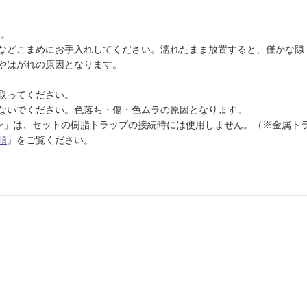
い。
などこまめにお手入れしてください。濡れたまま放置すると、僅かな隙
やはがれの原因となります。
取ってください。
ないでください。色落ち・傷・色ムラの原因となります。
ン」は、セットの樹脂トラップの接続時には使用しません。（※金属ト
順
』をご覧ください。