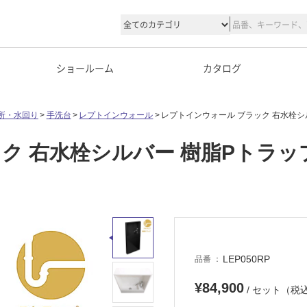
ショールーム
カタログ
所・水回り
手洗台
レプトインウォール
レプトインウォール ブラック 右水栓シ
ク 右水栓シルバー 樹脂Pトラッ
LEP050RP
品番
¥84,900
/ セット（税