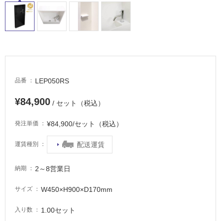
LEP050RS
品番
¥84,900
/ セット（税込）
¥84,900/セット（税込）
発注単価
配送運賃
運賃種別
タ
2～8営業日
納期
イ
W450×H900×D170mm
サイズ
ル
1.00セット
入り数