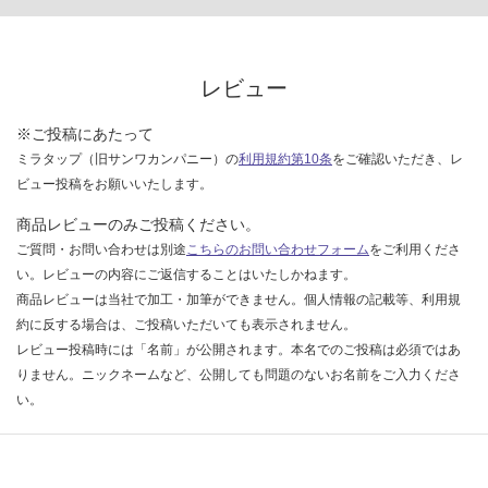
い
な
い
レビュー
※ご投稿にあたって
ミラタップ（旧サンワカンパニー）の
利用規約第10条
をご確認いただき、レ
ビュー投稿をお願いいたします。
商品レビューのみご投稿ください。
ご質問・お問い合わせは別途
こちらのお問い合わせフォーム
をご利用くださ
い。レビューの内容にご返信することはいたしかねます。
商品レビューは当社で加工・加筆ができません。個人情報の記載等、利用規
約に反する場合は、ご投稿いただいても表示されません。
レビュー投稿時には「名前」が公開されます。本名でのご投稿は必須ではあ
りません。ニックネームなど、公開しても問題のないお名前をご入力くださ
い。