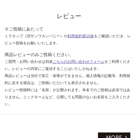
な
い
レビュー
※ご投稿にあたって
ミラタップ（旧サンワカンパニー）の
利用規約第10条
をご確認いただき、レ
ビュー投稿をお願いいたします。
商品レビューのみご投稿ください。
ご質問・お問い合わせは別途
こちらのお問い合わせフォーム
をご利用くださ
い。レビューの内容にご返信することはいたしかねます。
商品レビューは当社で加工・加筆ができません。個人情報の記載等、利用規
約に反する場合は、ご投稿いただいても表示されません。
レビュー投稿時には「名前」が公開されます。本名でのご投稿は必須ではあ
りません。ニックネームなど、公開しても問題のないお名前をご入力くださ
い。