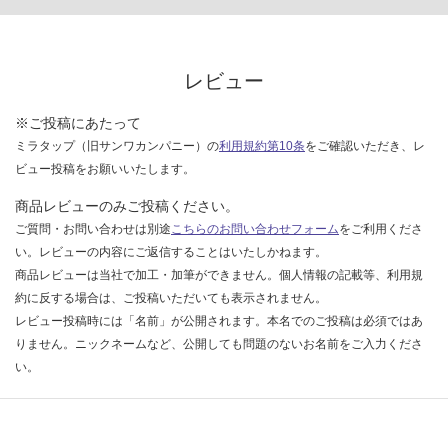
い
な
い
レビュー
※ご投稿にあたって
ミラタップ（旧サンワカンパニー）の
利用規約第10条
をご確認いただき、レ
ビュー投稿をお願いいたします。
商品レビューのみご投稿ください。
ご質問・お問い合わせは別途
こちらのお問い合わせフォーム
をご利用くださ
い。レビューの内容にご返信することはいたしかねます。
商品レビューは当社で加工・加筆ができません。個人情報の記載等、利用規
約に反する場合は、ご投稿いただいても表示されません。
レビュー投稿時には「名前」が公開されます。本名でのご投稿は必須ではあ
りません。ニックネームなど、公開しても問題のないお名前をご入力くださ
い。