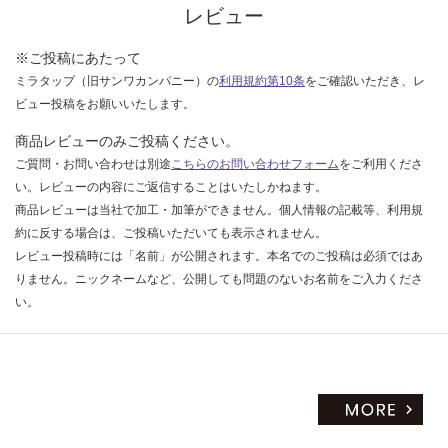
レビュー
い
※ご投稿にあたって
ミラタップ（旧サンワカンパニー）の
利用規約第10条
をご確認いただき、レ
ビュー投稿をお願いいたします。
商品レビューのみご投稿ください。
ご質問・お問い合わせは別途
こちらのお問い合わせフォーム
をご利用くださ
い。レビューの内容にご返信することはいたしかねます。
商品レビューは当社で加工・加筆ができません。個人情報の記載等、利用規
約に反する場合は、ご投稿いただいても表示されません。
レビュー投稿時には「名前」が公開されます。本名でのご投稿は必須ではあ
りません。ニックネームなど、公開しても問題のないお名前をご入力くださ
い。