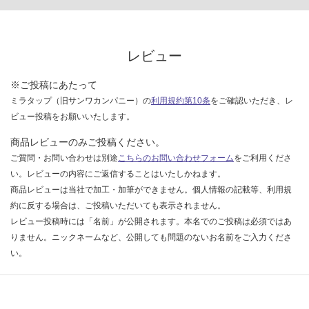
い
な
い
レビュー
※ご投稿にあたって
ミラタップ（旧サンワカンパニー）の
利用規約第10条
をご確認いただき、レ
ビュー投稿をお願いいたします。
商品レビューのみご投稿ください。
ご質問・お問い合わせは別途
こちらのお問い合わせフォーム
をご利用くださ
い。レビューの内容にご返信することはいたしかねます。
商品レビューは当社で加工・加筆ができません。個人情報の記載等、利用規
約に反する場合は、ご投稿いただいても表示されません。
レビュー投稿時には「名前」が公開されます。本名でのご投稿は必須ではあ
りません。ニックネームなど、公開しても問題のないお名前をご入力くださ
い。