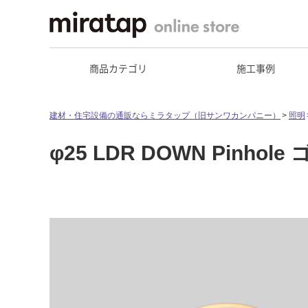
商品カテゴリ
施工事例
建材・住宅設備の通販ならミラタップ（旧サンワカンパニー）
照明
φ25 LDR DOWN Pinhol