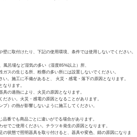
や壁に取付けたり、下記の使用環境、条件では使用しないでください。
、風呂場など湿気の多い（湿度85%以上）所、
性ガスの生じる所、粉塵の多い所には設置しないでください。
さい。施工に不備があると、 火災・感電・落下の原因となります。
となります。
器具の過熱により、火災の原因となります。
てください。火災・感電の原因となることがあります。
ンプ）の熱が影響しないように施工してください。
同じ品番でも商品ごとに違いがでる場合があります。
わせでご使用ください。チラツキ発生の原因となります。
足の状態で照明器具を取り付けると、器具や変色、錆の原因になりま