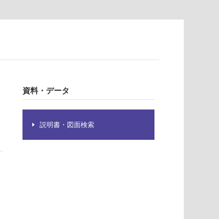
、
資料・データ
説明書・図面検索