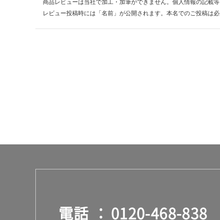
商品レビューは当社で加工・加筆ができません。個人情報の記載等
レビュー投稿時には「名前」が公開されます。本名でのご投稿は必
電話
0120-468-838