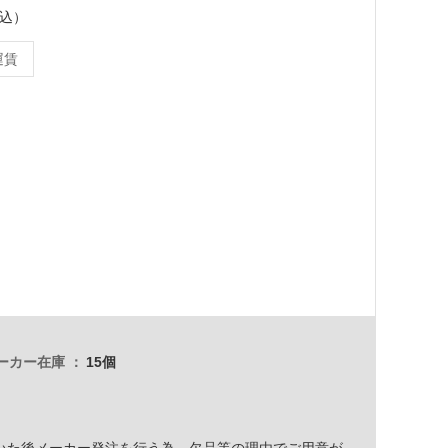
税込）
運賃
ーカー在庫
15個