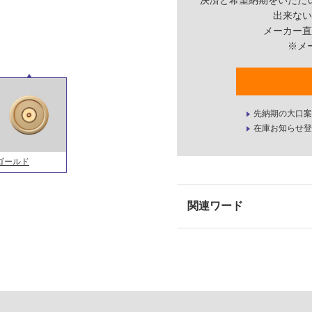
決済と希望納期をいただ
出来ない
メーカー直
※メ
先納期の大口案
在庫お知らせ登
ゴールド