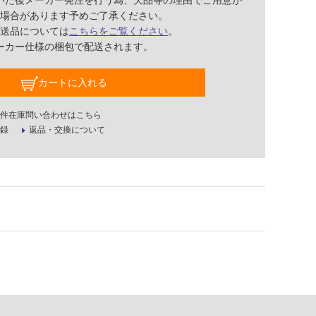
いた後メーカー発注を行う為、欠品等の理由でご用意が
場合があります予めご了承ください。
送品については
こちらをご覧ください
。
ーカー仕様の梱包で配送されます。
カートに入れる
件在庫問い合わせはこちら
録
返品・交換について