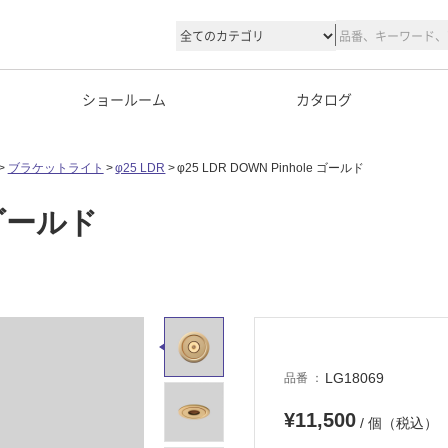
ショールーム
カタログ
ブラケットライト
φ25 LDR
φ25 LDR DOWN Pinhole ゴールド
e ゴールド
LG18069
品番
¥11,500
/ 個（税込）