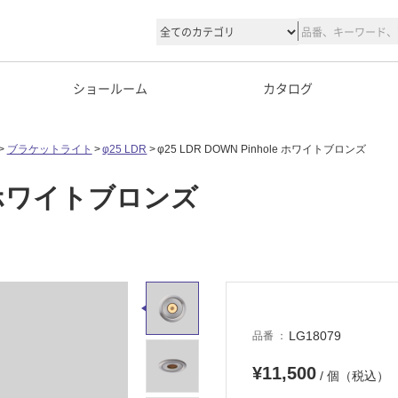
ショールーム
カタログ
ブラケットライト
φ25 LDR
φ25 LDR DOWN Pinhole ホワイトブロンズ
le ホワイトブロンズ
LG18079
品番
¥11,500
/ 個（税込）