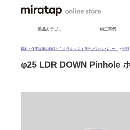
商品カテゴリ
施工事例
建材・住宅設備の通販ならミラタップ（旧サンワカンパニー）
照明
φ25 LDR DOWN Pinho