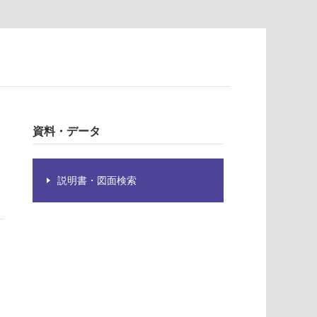
、
資料・データ
説明書・図面検索