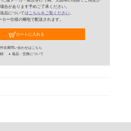
いた後メーカー発注を行う為、欠品等の理由でご用意が
場合があります予めご了承ください。
送品については
こちらをご覧ください
。
ーカー仕様の梱包で配送されます。
カートに入れる
件在庫問い合わせはこちら
録
返品・交換について