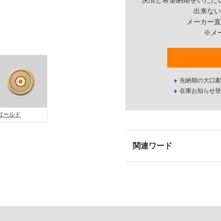
決済と希望納期をいただ
出来ない
メーカー直
※メ
先納期の大口案
在庫お知らせ登
ゴールド