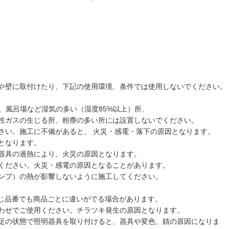
や壁に取付けたり、下記の使用環境、条件では使用しないでください。
、風呂場など湿気の多い（湿度85%以上）所、
性ガスの生じる所、粉塵の多い所には設置しないでください。
さい。施工に不備があると、 火災・感電・落下の原因となります。
となります。
器具の過熱により、火災の原因となります。
てください。火災・感電の原因となることがあります。
ンプ）の熱が影響しないように施工してください。
同じ品番でも商品ごとに違いがでる場合があります。
わせでご使用ください。チラツキ発生の原因となります。
足の状態で照明器具を取り付けると、器具や変色、錆の原因になりま