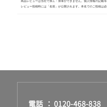
商品レビューは当社で加工・加筆ができません。個人情報の記載等
レビュー投稿時には「名前」が公開されます。本名でのご投稿は必
電話
0120-468-838