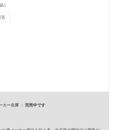
税込）
運賃
ーカー在庫
完売中です