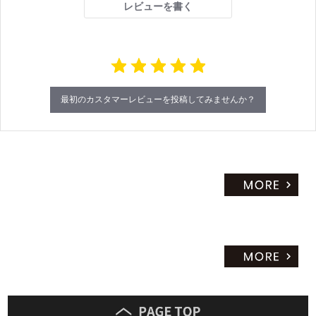
レビューを書く
r
a
t
i
n
g
最初のカスタマーレビューを投稿してみませんか？