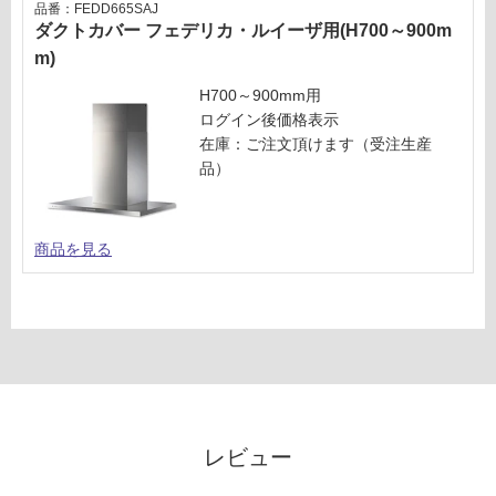
仕
品番：FEDD665SAJ
計
様
ダクトカバー フェデリカ・ルイーザ用(H700～900m
:
欄
m)
¥5,
を
04
H700～900mm用
ご
0/
ログイン後価格表示
確
台
在庫：ご注文頂けます（受注生産
認
品）
く
だ
さ
い
商品を見る
対
応
し
て
い
な
い
レビュー