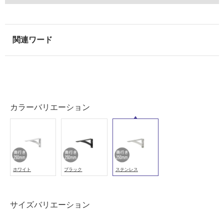
以
外)
使
用
不
可
カラーバリエーション
フ
ロ
ー
ホワイト
ブラック
ステンレス
リ
サイズバリエーション
ン