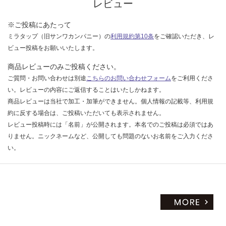
レビュー
※ご投稿にあたって
ミラタップ（旧サンワカンパニー）の
利用規約第10条
をご確認いただき、レ
ビュー投稿をお願いいたします。
商品レビューのみご投稿ください。
ご質問・お問い合わせは別途
こちらのお問い合わせフォーム
をご利用くださ
い。レビューの内容にご返信することはいたしかねます。
商品レビューは当社で加工・加筆ができません。個人情報の記載等、利用規
約に反する場合は、ご投稿いただいても表示されません。
レビュー投稿時には「名前」が公開されます。本名でのご投稿は必須ではあ
りません。ニックネームなど、公開しても問題のないお名前をご入力くださ
い。