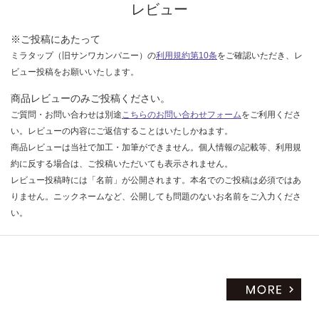
レビュー
※ご投稿にあたって
ミラタップ（旧サンワカンパニー）の
利用規約第10条
をご確認いただき、レ
ビュー投稿をお願いいたします。
商品レビューのみご投稿ください。
ご質問・お問い合わせは別途
こちらのお問い合わせフォーム
をご利用くださ
い。レビューの内容にご返信することはいたしかねます。
商品レビューは当社で加工・加筆ができません。個人情報の記載等、利用規
約に反する場合は、ご投稿いただいても表示されません。
レビュー投稿時には「名前」が公開されます。本名でのご投稿は必須ではあ
りません。ニックネームなど、公開しても問題のないお名前をご入力くださ
い。