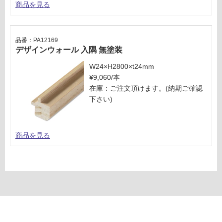
商品を見る
品番：PA12169
デザインウォール 入隅 無塗装
W24×H2800×t24mm
¥9,060/本
在庫：ご注文頂けます。(納期ご確認
下さい)
商品を見る