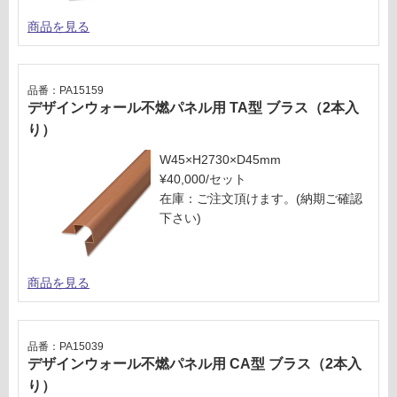
商品を見る
品番：PA15159
デザインウォール不燃パネル用 TA型 ブラス（2本入
り）
W45×H2730×D45mm
¥40,000/セット
在庫：ご注文頂けます。(納期ご確認
下さい)
商品を見る
品番：PA15039
デザインウォール不燃パネル用 CA型 ブラス（2本入
り）