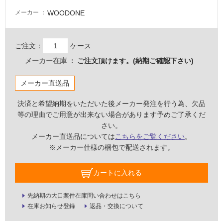
WOODONE
メーカー
ご注文：
ケース
メーカー在庫
ご注文頂けます。(納期ご確認下さい)
メーカー直送品
決済と希望納期をいただいた後メーカー発注を行う為、欠品
等の理由でご用意が出来ない場合があります予めご了承くだ
さい。
メーカー直送品については
こちらをご覧ください
。
※メーカー仕様の梱包で配送されます。
タ
カートに入れる
イ
先納期の大口案件在庫問い合わせはこちら
在庫お知らせ登録
返品・交換について
ル