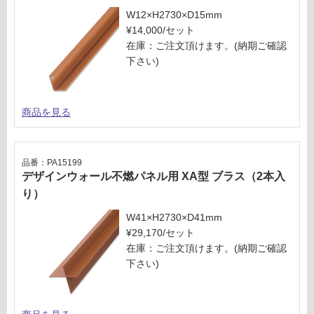
W12×H2730×D15mm
¥14,000/セット
在庫：ご注文頂けます。(納期ご確認
下さい)
商品を見る
品番：PA15199
デザインウォール不燃パネル用 XA型 ブラス（2本入
り）
W41×H2730×D41mm
¥29,170/セット
在庫：ご注文頂けます。(納期ご確認
下さい)