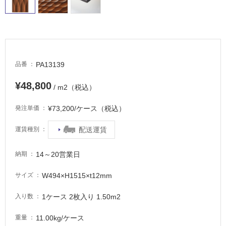
PA13139
品番
¥48,800
/ m2（税込）
¥73,200/ケース（税込）
発注単価
配送運賃
運賃種別
14～20営業日
納期
W494×H1515×t12mm
サイズ
1ケース 2枚入り 1.50m2
入り数
11.00kg/ケース
重量