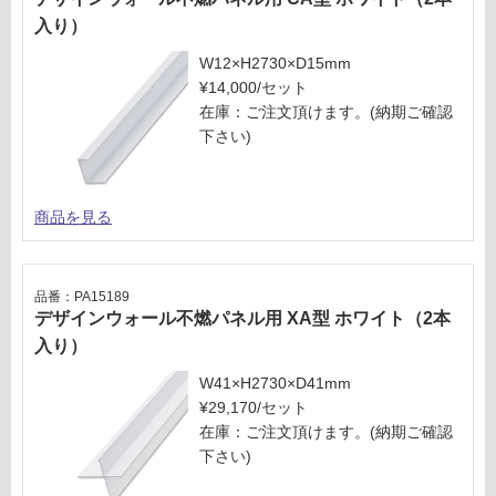
入り）
W12×H2730×D15mm
¥14,000/セット
在庫：ご注文頂けます。(納期ご確認
下さい)
商品を見る
品番：PA15189
デザインウォール不燃パネル用 XA型 ホワイト（2本
入り）
W41×H2730×D41mm
¥29,170/セット
在庫：ご注文頂けます。(納期ご確認
下さい)