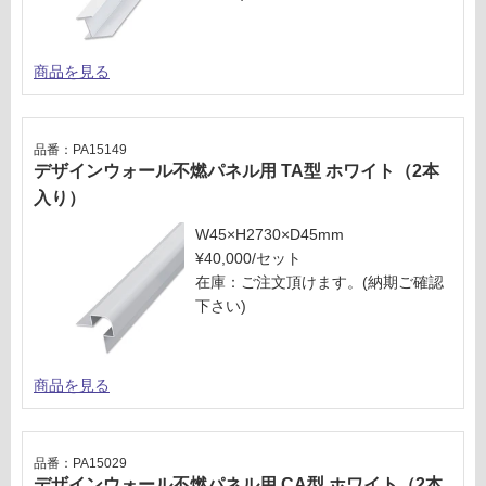
商品を見る
品番：PA15149
デザインウォール不燃パネル用 TA型 ホワイト（2本
入り）
W45×H2730×D45mm
¥40,000/セット
在庫：ご注文頂けます。(納期ご確認
下さい)
商品を見る
品番：PA15029
デザインウォール不燃パネル用 CA型 ホワイト（2本