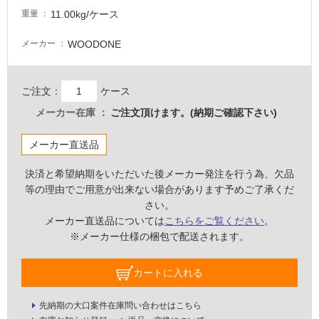
11.00kg/ケース
重量
WOODONE
メーカー
ご注文：
ケース
メーカー在庫
ご注文頂けます。(納期ご確認下さい)
メーカー直送品
決済と希望納期をいただいた後メーカー発注を行う為、欠品
等の理由でご用意が出来ない場合があります予めご了承くだ
さい。
メーカー直送品については
こちらをご覧ください
。
※メーカー仕様の梱包で配送されます。
タ
カートに入れる
イ
先納期の大口案件在庫問い合わせはこちら