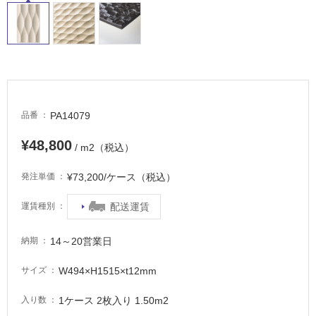
PA14079
品番
¥48,800
/ m2（税込）
¥73,200/ケース（税込）
発注単価
配送運賃
運賃種別
14～20営業日
納期
W494×H1515×t12mm
サイズ
1ケース 2枚入り 1.50m2
入り数