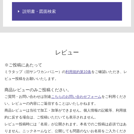
し
て
説明書・図面検索
い
な
い
レビュー
※ご投稿にあたって
ミラタップ（旧サンワカンパニー）の
利用規約第10条
をご確認いただき、レ
ビュー投稿をお願いいたします。
商品レビューのみご投稿ください。
ご質問・お問い合わせは別途
こちらのお問い合わせフォーム
をご利用くださ
い。レビューの内容にご返信することはいたしかねます。
商品レビューは当社で加工・加筆ができません。個人情報の記載等、利用規
約に反する場合は、ご投稿いただいても表示されません。
レビュー投稿時には「名前」が公開されます。本名でのご投稿は必須ではあ
りません。ニックネームなど、公開しても問題のないお名前をご入力くださ