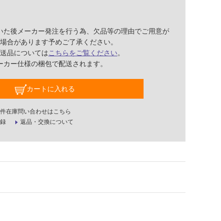
いた後メーカー発注を行う為、欠品等の理由でご用意が
場合があります予めご了承ください。
送品については
こちらをご覧ください
。
ーカー仕様の梱包で配送されます。
カートに入れる
件在庫問い合わせはこちら
録
返品・交換について