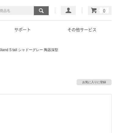
マイページ
カート
サポート
その他サービス
 Stand S tall シャドーグレー 陶器深型
お気に入りに登録