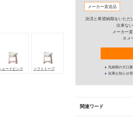
メーカー直送品
決済と希望納期をいただ
出来ない
メーカー直
※メ
先納期の大口案
シェードピンク
ソフトトープ
在庫お知らせ登