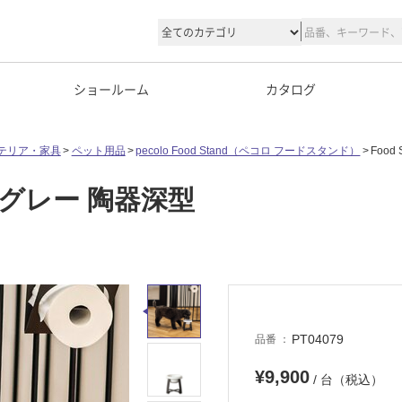
ショールーム
カタログ
テリア・家具
ペット用品
pecolo Food Stand（ペコロ フードスタンド）
Food
ャドーグレー 陶器深型
PT04079
品番
¥9,900
/ 台（税込）