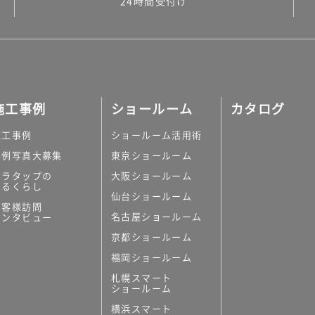
24時間受付け
施工事例
ショールーム
カタログ
施工事例
ショールーム活用術
実例写真大募集
東京ショールーム
ミラタップの
大阪ショールーム
あるくらし
仙台ショールーム
お客様訪問
名古屋ショールーム
インタビュー
京都ショールーム
福岡ショールーム
札幌スマート
ショールーム
横浜スマート