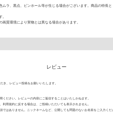
色ムラ、黒点、ピンホール等が生じる場合がございます。商品の特長と
す。
の画質環境により実物とは異なる場合があります。
レビュー
ただき、レビュー投稿をお願いいたします。
用ください。レビューの内容にご返信することはいたしかねます。
、利用規約に反する場合は、ご投稿いただいても表示されません。
須ではありません。ニックネームなど、公開しても問題のないお名前をご入力くだ