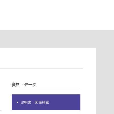
資料・データ
説明書・図面検索