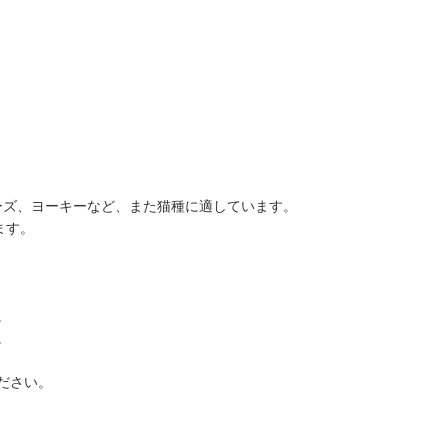
ーズ、ヨーキーなど、また猫種に適しています。
します。
。
。
ださい。