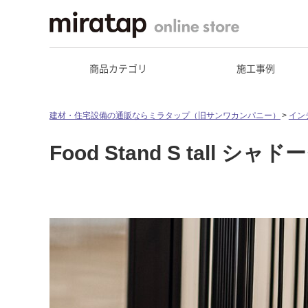
商品カテゴリ
施工事例
建材・住宅設備の通販ならミラタップ（旧サンワカンパニー）
イン
Food Stand S tall シ