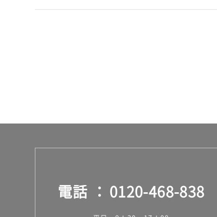
合
計
:
¥8
9
0/
台
電話
0120-468-838