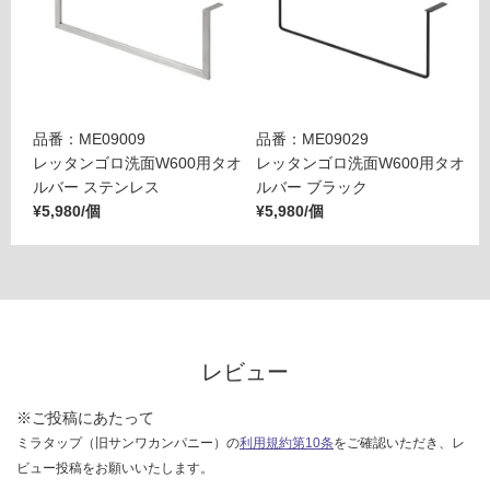
品番：ME09009
品番：ME09029
レッタンゴロ洗面W600用タオ
レッタンゴロ洗面W600用タオ
ルバー ステンレス
ルバー ブラック
¥5,980/個
¥5,980/個
レビュー
※ご投稿にあたって
ミラタップ（旧サンワカンパニー）の
利用規約第10条
をご確認いただき、レ
ビュー投稿をお願いいたします。