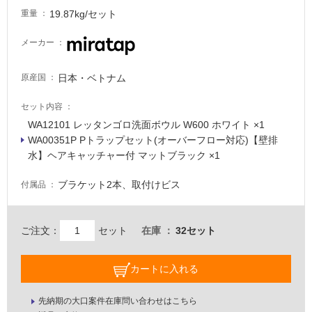
19.87kg/セット
重量
メーカー
日本・ベトナム
原産国
セット内容
WA12101 レッタンゴロ洗面ボウル W600 ホワイト ×1
WA00351P Pトラップセット(オーバーフロー対応)【壁排
水】ヘアキャッチャー付 マットブラック ×1
ブラケット2本、取付けビス
付属品
ご注文：
セット
在庫
32セット
カートに入れる
先納期の大口案件在庫問い合わせはこちら