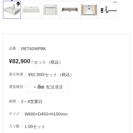
RET60WPBK
品番
¥82,900
/ セット（税込）
¥82,900/セット（税込）
発注単価
配送運賃
運賃種別
2～8営業日
納期
W600×D450×H150mm
サイズ
1.00セット
入り数