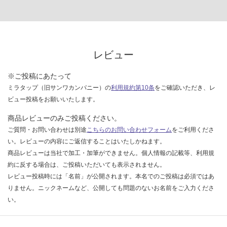
レビュー
※ご投稿にあたって
ミラタップ（旧サンワカンパニー）の
利用規約第10条
をご確認いただき、レ
ビュー投稿をお願いいたします。
商品レビューのみご投稿ください。
ご質問・お問い合わせは別途
こちらのお問い合わせフォーム
をご利用くださ
い。レビューの内容にご返信することはいたしかねます。
商品レビューは当社で加工・加筆ができません。個人情報の記載等、利用規
約に反する場合は、ご投稿いただいても表示されません。
レビュー投稿時には「名前」が公開されます。本名でのご投稿は必須ではあ
りません。ニックネームなど、公開しても問題のないお名前をご入力くださ
い。