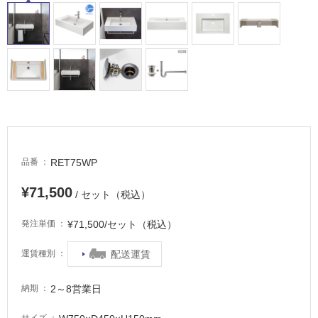
RET75WP
品番
¥71,500
/ セット（税込）
¥71,500/セット（税込）
発注単価
配送運賃
運賃種別
2～8営業日
納期