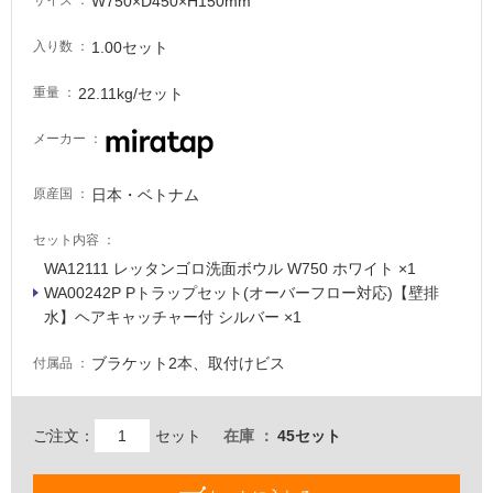
W750×D450×H150mm
サイズ
1.00セット
入り数
22.11kg/セット
重量
メーカー
日本・ベトナム
原産国
セット内容
WA12111 レッタンゴロ洗面ボウル W750 ホワイト ×1
WA00242P Pトラップセット(オーバーフロー対応)【壁排
水】ヘアキャッチャー付 シルバー ×1
ブラケット2本、取付けビス
付属品
ご注文：
セット
在庫
45セット