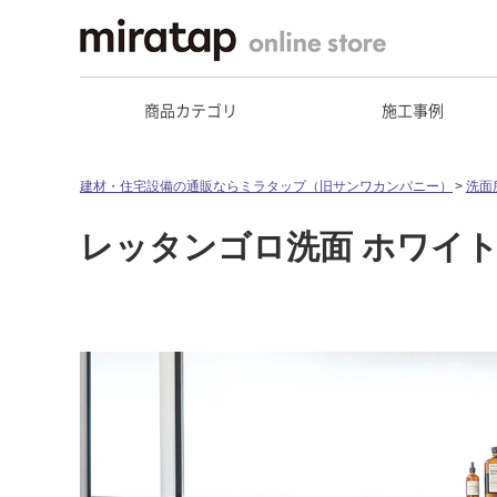
商品カテゴリ
施工事例
建材・住宅設備の通販ならミラタップ（旧サンワカンパニー）
洗面
レッタンゴロ洗面 ホワイトボ