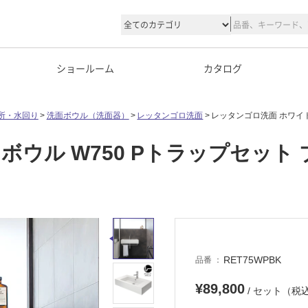
ショールーム
カタログ
所・水回り
洗面ボウル（洗面器）
レッタンゴロ洗面
レッタンゴロ洗面 ホワイト
ウル W750 Pトラップセット
RET75WPBK
品番
¥89,800
/ セット（税