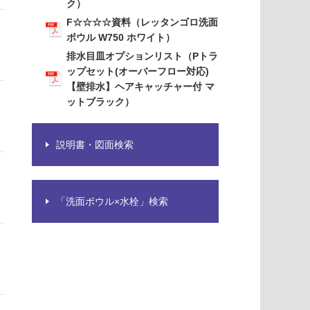
ク）
F☆☆☆☆資料（レッタンゴロ洗面
ボウル W750 ホワイト）
排水目皿オプションリスト（Pトラ
ップセット(オーバーフロー対応)
【壁排水】ヘアキャッチャー付 マ
ットブラック）
説明書・図面検索
「洗面ボウル×水栓」検索