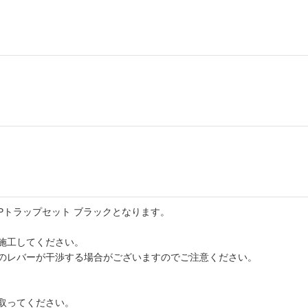
Pトラップセット ブラックとなります。
施工してください。
のレバーが干渉する場合がございますのでご注意ください。
取ってください。