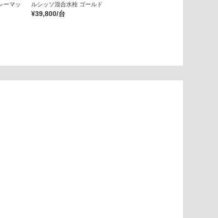
レーマッ
ルシッソ混合水栓 ゴールド
ルシッソ混合水栓 マットゴール
¥39,800/台
ド
¥39,800/台