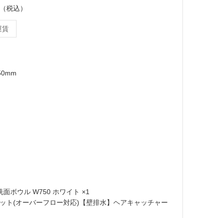
ット（税込）
運賃
50mm
洗面ボウル W750 ホワイト ×1
ップセット(オーバーフロー対応)【壁排水】ヘアキャッチャー