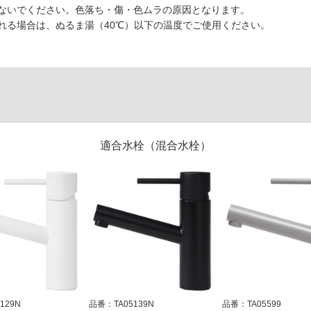
ないでください。色落ち・傷・色ムラの原因となります。
れる場合は、ぬるま湯（40℃）以下の温度でご使用ください。
適合水栓（混合水栓）
129N
品番：TA05139N
品番：TA05599