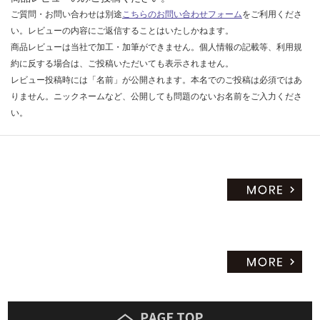
ご質問・お問い合わせは別途
こちらのお問い合わせフォーム
をご利用くださ
だ
さ
い。レビューの内容にご返信することはいたしかねます。
い
商品レビューは当社で加工・加筆ができません。個人情報の記載等、利用規
約に反する場合は、ご投稿いただいても表示されません。
対
レビュー投稿時には「名前」が公開されます。本名でのご投稿は必須ではあ
応
りません。ニックネームなど、公開しても問題のないお名前をご入力くださ
し
い。
て
い
な
い