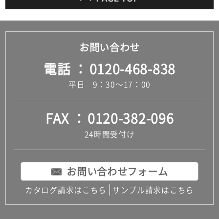
お問い合わせ
電話
0120-468-838
平日 9：30～17：00
FAX
0120-382-096
24時間受付け
お問い合わせフォーム
カタログ請求はこちら
サンプル請求はこちら