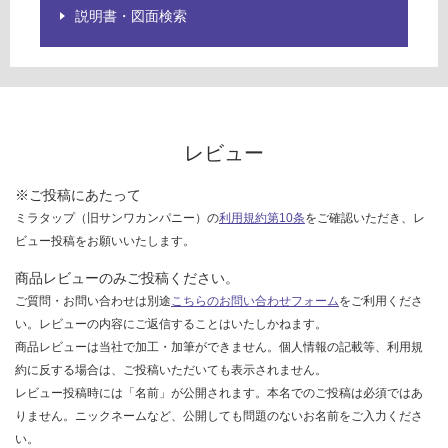
説明書・図面検索
て
い
な
い
レビュー
※ご投稿にあたって
ミラタップ（旧サンワカンパニー）の
利用規約第10条
をご確認いただき、レ
ビュー投稿をお願いいたします。
商品レビューのみご投稿ください。
ご質問・お問い合わせは別途
こちらのお問い合わせフォーム
をご利用くださ
い。レビューの内容にご返信することはいたしかねます。
商品レビューは当社で加工・加筆ができません。個人情報の記載等、利用規
約に反する場合は、ご投稿いただいても表示されません。
レビュー投稿時には「名前」が公開されます。本名でのご投稿は必須ではあ
りません。ニックネームなど、公開しても問題のないお名前をご入力くださ
い。