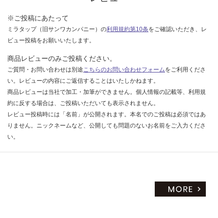
※ご投稿にあたって
ミラタップ（旧サンワカンパニー）の
利用規約第10条
をご確認いただき、レ
ビュー投稿をお願いいたします。
商品レビューのみご投稿ください。
ご質問・お問い合わせは別途
こちらのお問い合わせフォーム
をご利用くださ
い。レビューの内容にご返信することはいたしかねます。
商品レビューは当社で加工・加筆ができません。個人情報の記載等、利用規
約に反する場合は、ご投稿いただいても表示されません。
レビュー投稿時には「名前」が公開されます。本名でのご投稿は必須ではあ
りません。ニックネームなど、公開しても問題のないお名前をご入力くださ
い。