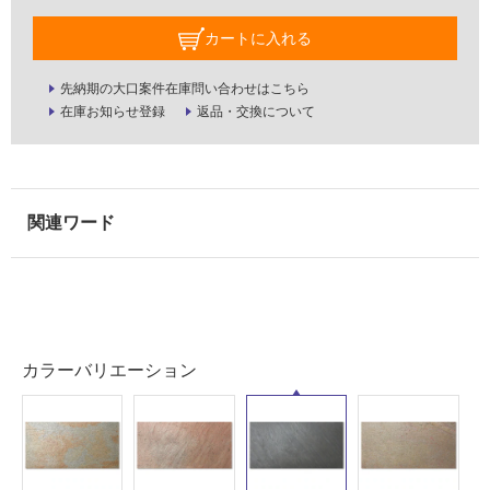
壁・
カートに入れる
屋
外
先納期の大口案件在庫問い合わせはこちら
壁・
在庫お知らせ登録
返品・交換について
浴
室
壁
使
用
可
能
使
用
カラーバリエーション
可
能
(寒
冷
地