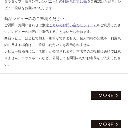
ミラタップ（旧サンワカンパニー）の
利用規約第10条
をご確認いただき、レ
ビュー投稿をお願いいたします。
商品レビューのみご投稿ください。
ご質問・お問い合わせは別途
こちらのお問い合わせフォーム
をご利用くださ
い。レビューの内容にご返信することはいたしかねます。
商品レビューは当社で加工・加筆ができません。個人情報の記載等、利用規
約に反する場合は、ご投稿いただいても表示されません。
レビュー投稿時には「名前」が公開されます。本名でのご投稿は必須ではあ
りません。ニックネームなど、公開しても問題のないお名前をご入力くださ
い。