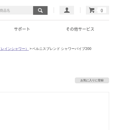
マイページ
カート
サポート
その他サービス
（レインシャワー）
ベルニスブレンド シャワーパイプ200
お気に入りに登録