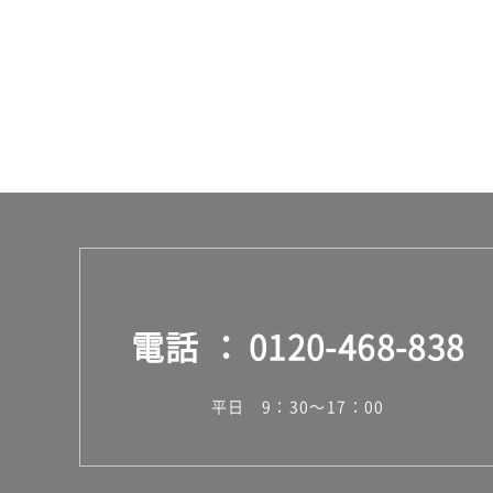
¥8
9
0/
台
電話
0120-468-838
平日 9：30～17：00