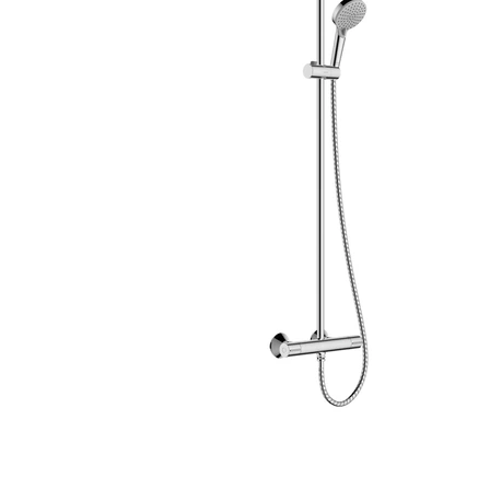
タイル
フローリ