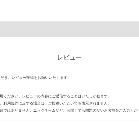
レビュー
ただき、レビュー投稿をお願いいたします。
用ください。レビューの内容にご返信することはいたしかねます。
、利用規約に反する場合は、ご投稿いただいても表示されません。
須ではありません。ニックネームなど、公開しても問題のないお名前をご入力くだ