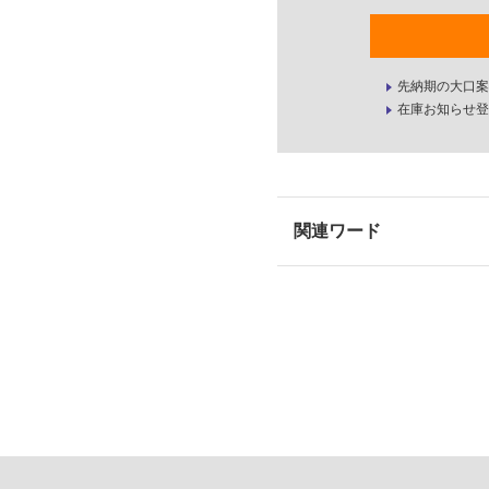
先納期の大口案
在庫お知らせ登