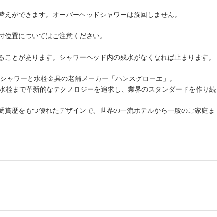
替えができます。オーバーヘッドシャワーは旋回しません。
付位置についてはご注意ください。
ることがあります。シャワーヘッド内の残水がなくなれば止まります。
たシャワーと水栓金具の老舗メーカー「ハンスグローエ」。
ン水栓まで革新的なテクノロジーを追求し、業界のスタンダードを作り続
受賞歴をもつ優れたデザインで、世界の一流ホテルから一般のご家庭ま