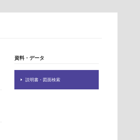
資料・データ
説明書・図面検索