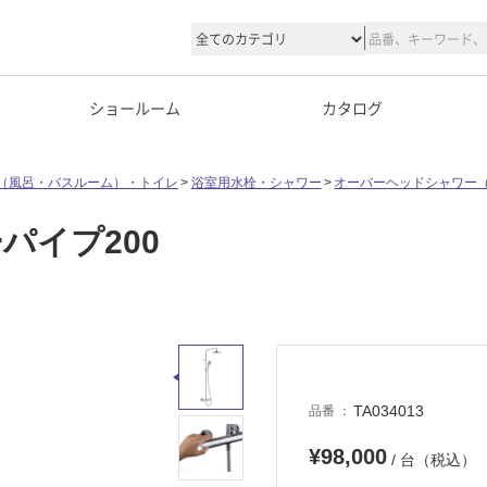
ショールーム
カタログ
（風呂・バスルーム）・トイレ
浴室用水栓・シャワー
オーバーヘッドシャワー
パイプ200
TA034013
品番
¥98,000
/ 台（税込）