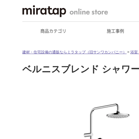
商品カテゴリ
施工事例
建材・住宅設備の通販ならミラタップ（旧サンワカンパニー）
浴室
ベルニスブレンド シャワー