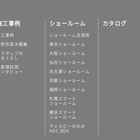
施工事例
ショールーム
カタログ
施工事例
ショールーム活用術
実例写真大募集
東京ショールーム
ミラタップの
大阪ショールーム
あるくらし
仙台ショールーム
お客様訪問
名古屋ショールーム
インタビュー
京都ショールーム
福岡ショールーム
札幌スマート
ショールーム
横浜スマート
ショールーム
ウェルビーみのお
HDC BOX