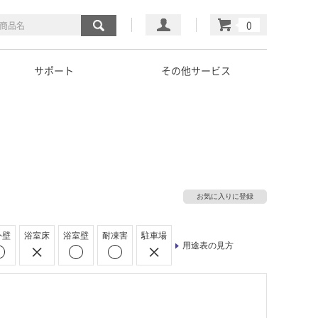
マイページ
カート
サポート
その他サービス
お気に入りに登録
外壁
浴室床
浴室壁
耐凍害
駐車場
用途表の見方