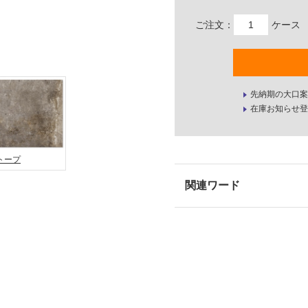
ご注文：
ケース
先納期の大口案
在庫お知らせ登
トープ