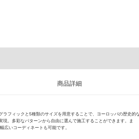
商品詳細
グラフィックと5種類のサイズを用意することで、ヨーロッパの歴史的
実現。多彩なパターンから自由に選んで施工することができます。ま
ので幅広いコーディネートも可能です。