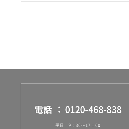
ー
ス
電話
0120-468-838
平日 9：30～17：00