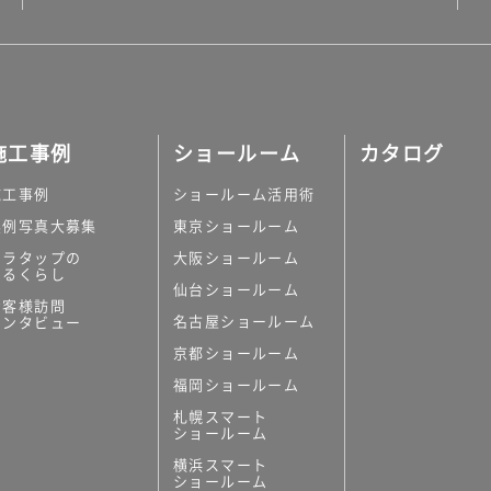
施工事例
ショールーム
カタログ
施工事例
ショールーム活用術
実例写真大募集
東京ショールーム
ミラタップの
大阪ショールーム
あるくらし
仙台ショールーム
お客様訪問
名古屋ショールーム
インタビュー
京都ショールーム
福岡ショールーム
札幌スマート
ショールーム
横浜スマート
ショールーム