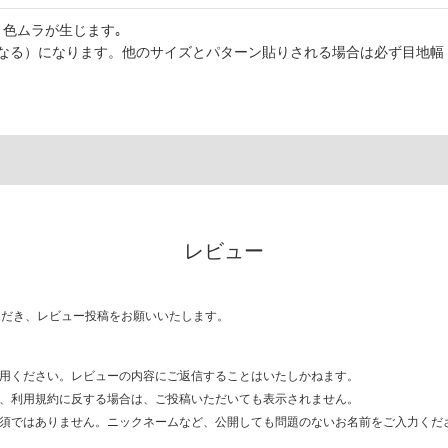
色ムラが生じます｡
なる）になります。他のサイズとパターン貼りされる場合は必ず目地幅
レビュー
ただき、レビュー投稿をお願いいたします。
用ください。レビューの内容にご返信することはいたしかねます。
、利用規約に反する場合は、ご投稿いただいても表示されません。
須ではありません。ニックネームなど、公開しても問題のないお名前をご入力くだ