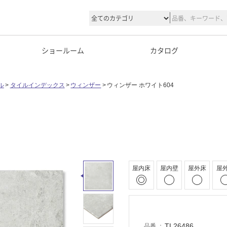
ショールーム
カタログ
ル
タイルインデックス
ウィンザー
ウィンザー ホワイト604
屋内床
屋内壁
屋外床
屋
TL26486
品番