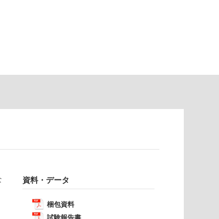
な
資料・データ
梱包資料
試験報告書