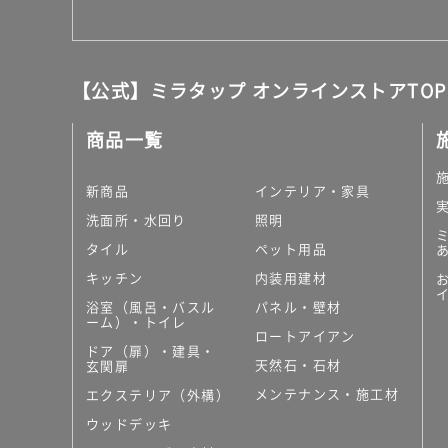
【公式】ミラタップ オンラインストアTOP
商品一覧
新商品
インテリア・家具
洗面所・水回り
照明
タイル
ペット用品
キッチン
内装用建材
浴室（風呂・バスル
パネル・壁材
ーム）・トイレ
ロートアイアン
ドア（扉）・建具・
天然石・石材
玄関扉
メンテナンス・施工材
エクステリア（外構）
ウッドデッキ